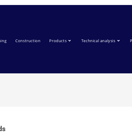
ning
Construction
Products
Technical analysis
ds