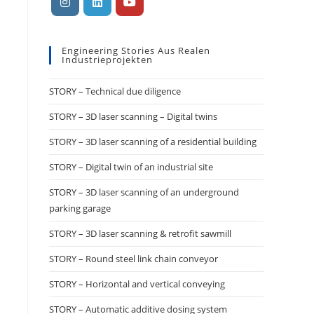
Engineering Stories Aus Realen
Industrieprojekten
STORY – Technical due diligence
STORY – 3D laser scanning – Digital twins
STORY – 3D laser scanning of a residential building
STORY – Digital twin of an industrial site
STORY – 3D laser scanning of an underground
parking garage
STORY – 3D laser scanning & retrofit sawmill
STORY – Round steel link chain conveyor
STORY – Horizontal and vertical conveying
STORY – Automatic additive dosing system