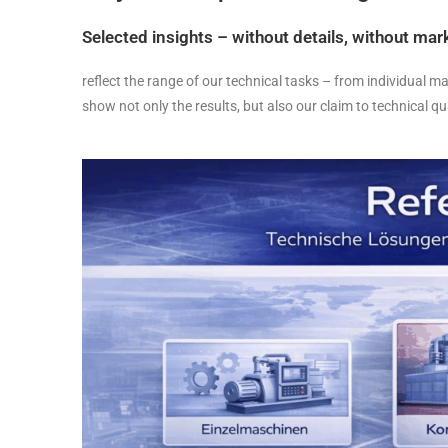
Selected insights – without details, without ma
reflect the range of our technical tasks – from individual m
show not only the results, but also our claim to technical q