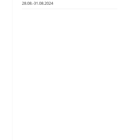
28.08.-31.08.2024