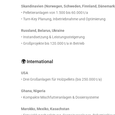
Skandinavien (Norwegen, Schweden, Finnland, Dänemark
• Pelletieranlagen von 1.500 bis 60.000 t/a
• Turn-Key Planung, Inbetriebnahme und Optimierung
Russland, Belarus, Ukraine
• Instandsetzung & Leistungssteigerung
• Großprojekte bis 120.000 t/a in Betrieb
🌍 International
USA
• Drei Großanlagen für Holzpellets (bis 250.000 t/a)
Ghana, Nigeria
• Kompakte Mischfutteranlagen & Dosiersysteme
Marokko, Mexiko, Kasachstan