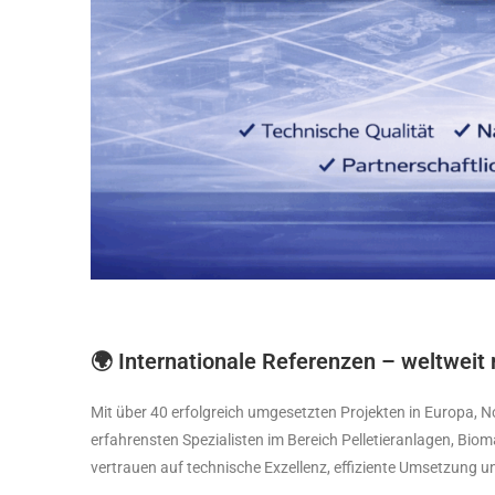
🌍 Internationale Referenzen – weltweit r
Mit über 40 erfolgreich umgesetzten Projekten in Europa, 
erfahrensten Spezialisten im Bereich Pelletieranlagen, Bi
vertrauen auf technische Exzellenz, effiziente Umsetzung 