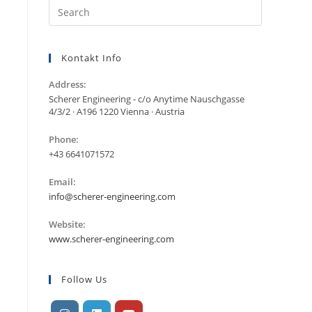
Kontakt Info
Address:
Scherer Engineering - c/o Anytime Nauschgasse
4/3/2 · A196 1220 Vienna · Austria
Phone:
+43 6641071572
Email:
info@scherer-engineering.com
Website:
www.scherer-engineering.com
Follow Us