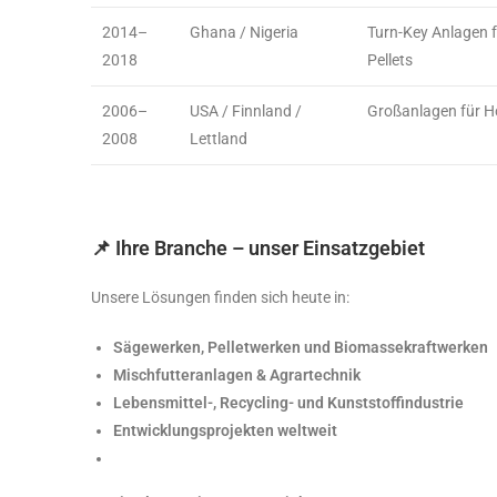
2014–
Ghana / Nigeria
Turn-Key Anlagen f
2018
Pellets
2006–
USA / Finnland /
Großanlagen für Ho
2008
Lettland
📌 Ihre Branche – unser Einsatzgebiet
Unsere Lösungen finden sich heute in:
Sägewerken, Pelletwerken und Biomassekraftwerken
Mischfutteranlagen & Agrartechnik
Lebensmittel-, Recycling- und Kunststoffindustrie
Entwicklungsprojekten weltweit