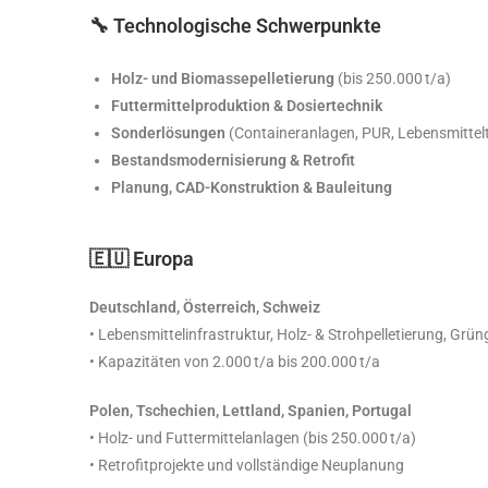
🔧 Technologische Schwerpunkte
Holz- und Biomassepelletierung
(bis 250.000 t/a)
Futtermittelproduktion & Dosiertechnik
Sonderlösungen
(Containeranlagen, PUR, Lebensmittel
Bestandsmodernisierung & Retrofit
Planung, CAD-Konstruktion & Bauleitung
🇪🇺 Europa
Deutschland, Österreich, Schweiz
• Lebensmittelinfrastruktur, Holz- & Strohpelletierung, G
• Kapazitäten von 2.000 t/a bis 200.000 t/a
Polen, Tschechien, Lettland, Spanien, Portugal
• Holz- und Futtermittelanlagen (bis 250.000 t/a)
• Retrofitprojekte und vollständige Neuplanung