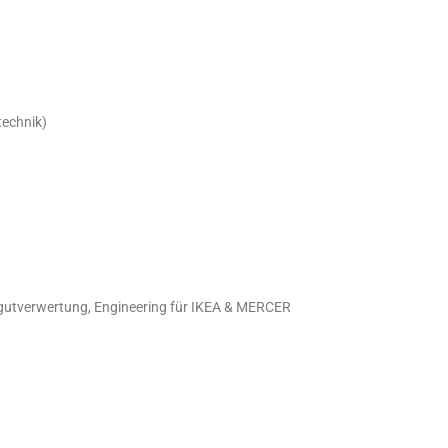
technik)
rüngutverwertung, Engineering für IKEA & MERCER