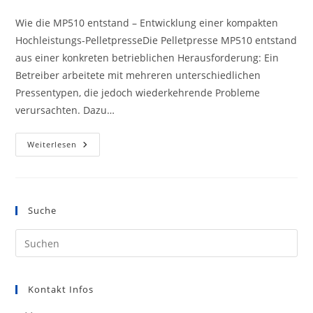
Autor:
veröffentlicht:
Wie die MP510 entstand – Entwicklung einer kompakten
Hochleistungs-PelletpresseDie Pelletpresse MP510 entstand
aus einer konkreten betrieblichen Herausforderung: Ein
Betreiber arbeitete mit mehreren unterschiedlichen
Pressentypen, die jedoch wiederkehrende Probleme
verursachten. Dazu…
STORY
Weiterlesen
-
MP.510
Suche
Kontakt Infos