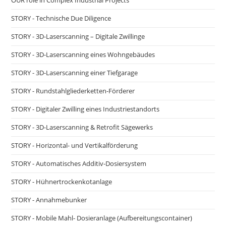
OUR role in Complex Industrial Projects
Registerkarte
Registerkarte
Registerkarte
STORY - Technische Due Diligence
STORY - 3D-Laserscanning – Digitale Zwillinge
STORY - 3D-Laserscanning eines Wohngebäudes
STORY - 3D-Laserscanning einer Tiefgarage
STORY - Rundstahlgliederketten-Förderer
STORY - Digitaler Zwilling eines Industriestandorts
STORY - 3D-Laserscanning & Retrofit Sägewerks
STORY - Horizontal- und Vertikalförderung
STORY - Automatisches Additiv-Dosiersystem
STORY - Hühnertrockenkotanlage
STORY - Annahmebunker
STORY - Mobile Mahl- Dosieranlage (Aufbereitungscontainer)