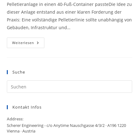
Pelletieranlage in einen 40-Fuß-Container passteDie Idee zu
dieser Anlage entstand aus einer klaren Forderung der
Praxis: Eine vollständige Pelletierlinie sollte unabhängig von
Gebäuden, Infrastruktur und…
STORY
Weiterlesen
-
Containerpelletierung
Suche
Kontakt Infos
Address:
Scherer Engineering - c/o Anytime Nauschgasse 4/3/2 · A196 1220
Vienna · Austria