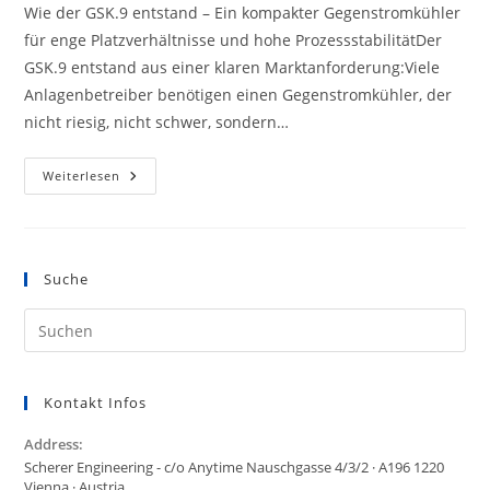
Wie der GSK.9 entstand – Ein kompakter Gegenstromkühler
für enge Platzverhältnisse und hohe ProzessstabilitätDer
GSK.9 entstand aus einer klaren Marktanforderung:Viele
Anlagenbetreiber benötigen einen Gegenstromkühler, der
nicht riesig, nicht schwer, sondern…
STORY
Weiterlesen
-
Gegenstromkühler
Suche
Kontakt Infos
Address:
Scherer Engineering - c/o Anytime Nauschgasse 4/3/2 · A196 1220
Vienna · Austria