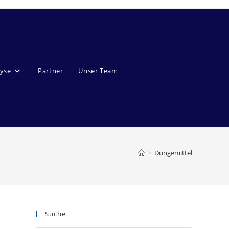
lyse
Partner
Unser Team
>
Düngemittel
Suche