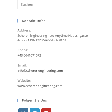
Kontakt Infos
Address:
Scherer Engineering - c/o Anytime Nauschgasse
4/3/2 · A196 1220 Vienna · Austria
Phone:
+43 6641071572
Email:
info@scherer-engineering.com
Website:
www.scherer-engineering.com
Folgen Sie Uns