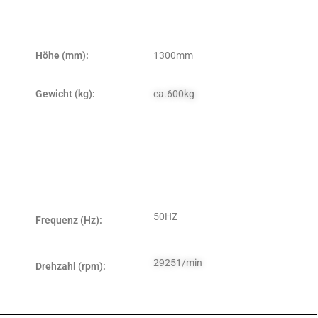
Höhe (mm):
1300mm
Gewicht (kg):
ca.600kg
50HZ
Frequenz (Hz):
29251/min
Drehzahl (rpm):