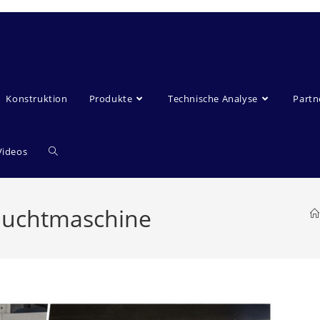
Konstruktion
Produkte
Technische Analyse
Partn
Videos
auchtmaschine