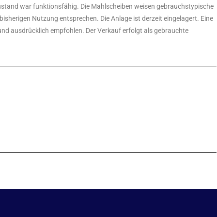
szustand war funktionsfähig. Die Mahlscheiben weisen gebrauchstypische
isherigen Nutzung entsprechen. Die Anlage ist derzeit eingelagert. Eine
und ausdrücklich empfohlen. Der Verkauf erfolgt als gebrauchte