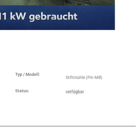
Typ / Modell:
Stiftmühle (Pin Mill)
Status:
verfügbar