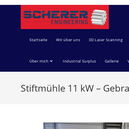
Startseite
Wir über uns
3D Laser Scanning
Über mich
Industrial Surplus
Gallerie
Stiftmühle 11 kW – Gebr