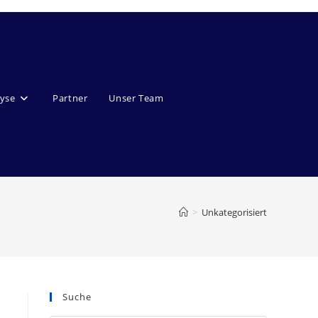
lyse
Partner
Unser Team
>
Unkategorisiert
Suche