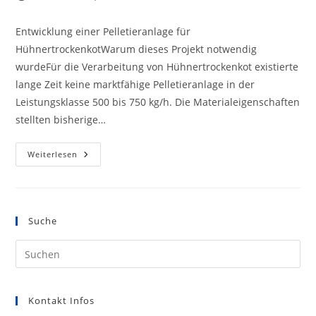
veröffentlicht:
Entwicklung einer Pelletieranlage für
HühnertrockenkotWarum dieses Projekt notwendig
wurdeFür die Verarbeitung von Hühnertrockenkot existierte
lange Zeit keine marktfähige Pelletieranlage in der
Leistungsklasse 500 bis 750 kg/h. Die Materialeigenschaften
stellten bisherige…
STORY
Weiterlesen
-
Hühnertrockenkotanlage
Suche
Kontakt Infos